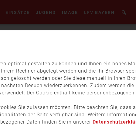
EINSÄTZE
JUGEND
IMAGE
LFV BAYERN
en optimal gestalten zu können und Ihnen ein hohes Maß
f Ihrem Rechner abgelegt werden und die Ihr Browser spei
isch gelöscht werden oder Sie diese manuell in Ihren Br
m nächsten Besuch wiederzuerkennen. Zudem werden die 
verwendet. Der Cookie enthält keine personenbezogenen D
ookies Sie zulassen möchten. Bitte beachten Sie, dass a
tionalitäten der Seite verfügbar sind. Weitere Informati
bezogener Daten finden Sie in unserer
Datenschutzerklä
WEITERE BEITRÄGE