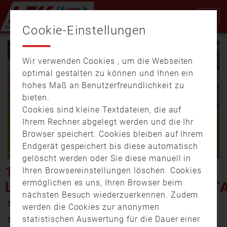
Cookie-Einstellungen
Wir verwenden Cookies , um die Webseiten
optimal gestalten zu können und Ihnen ein
hohes Maß an Benutzerfreundlichkeit zu
bieten.
Cookies sind kleine Textdateien, die auf
Video
Ihrem Rechner abgelegt werden und die Ihr
Browser speichert. Cookies bleiben auf Ihrem
Endgerät gespeichert bis diese automatisch
gelöscht werden oder Sie diese manuell in
abspi
12.
Ihren Browsereinstellungen löschen. Cookies
ermöglichen es uns, Ihren Browser beim
LANDESJUGENDFEUERWEHRT
nächsten Besuch wiederzuerkennen. Zudem
16. Juni 2017 17:38
werden die Cookies zur anonymen
statistischen Auswertung für die Dauer einer
Sie helfen, wenn es brennt oder wenn es kracht. Die