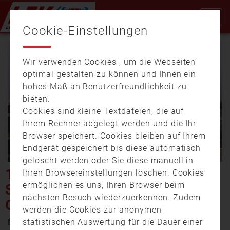
Cookie-Einstellungen
Wir verwenden Cookies , um die Webseiten
optimal gestalten zu können und Ihnen ein
hohes Maß an Benutzerfreundlichkeit zu
bieten.
Cookies sind kleine Textdateien, die auf
Video
Ihrem Rechner abgelegt werden und die Ihr
Browser speichert. Cookies bleiben auf Ihrem
Endgerät gespeichert bis diese automatisch
gelöscht werden oder Sie diese manuell in
abspi
133 SCHWEINE FALLEN
Ihren Browsereinstellungen löschen. Cookies
ermöglichen es uns, Ihren Browser beim
SCHEUNENBRAND ZUM
nächsten Besuch wiederzuerkennen. Zudem
OPFER
werden die Cookies zur anonymen
17. Februar 2020 21:41
statistischen Auswertung für die Dauer einer