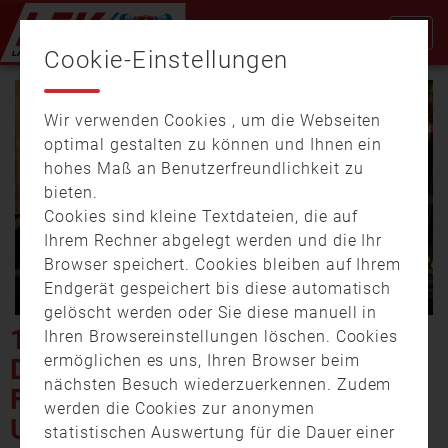
Cookie-Einstellungen
Wir verwenden Cookies , um die Webseiten
optimal gestalten zu können und Ihnen ein
hohes Maß an Benutzerfreundlichkeit zu
bieten.
Cookies sind kleine Textdateien, die auf
Video
Ihrem Rechner abgelegt werden und die Ihr
Browser speichert. Cookies bleiben auf Ihrem
Endgerät gespeichert bis diese automatisch
gelöscht werden oder Sie diese manuell in
abspi
150-JÄHRIGES JUBILÄUM
Ihren Browsereinstellungen löschen. Cookies
ermöglichen es uns, Ihren Browser beim
DER FREIWILLIGEN
nächsten Besuch wiederzuerkennen. Zudem
FEUERWEHR
werden die Cookies zur anonymen
UNTERNEUKIRCHEN
statistischen Auswertung für die Dauer einer