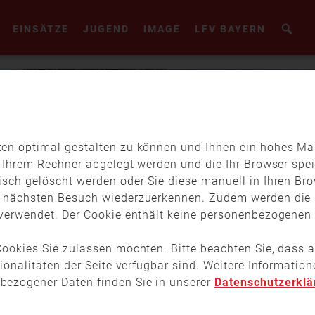
EINSÄTZE
JUGEND
IMAGE
LFV BAYERN
en optimal gestalten zu können und Ihnen ein hohes Maß
f Ihrem Rechner abgelegt werden und die Ihr Browser spei
isch gelöscht werden oder Sie diese manuell in Ihren Br
m nächsten Besuch wiederzuerkennen. Zudem werden die 
verwendet. Der Cookie enthält keine personenbezogenen D
ookies Sie zulassen möchten. Bitte beachten Sie, dass a
tionalitäten der Seite verfügbar sind. Weitere Informati
bezogener Daten finden Sie in unserer
Datenschutzerklä