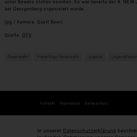
unter Beweis stellen konnten. Es war bereits der 4. NEW-
bei Georgenberg organisiert wurde.
(pg / Kamera: Gustl Beer)
Quelle:
OTV
Feuerwehr
Freiwillige Feuerwehr
Jugend
Jugendfeuer
Kontakt
Impressum
Datenschutz
In unserer
Datenschutzerklärung
beschrei