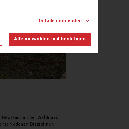
Details einblenden
n
Alle auswählen und bestätigen
s Neustadt an der Waldnaab
erschiedenen Disziplinen