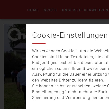
HOME
SPOTS
UNSERE FEUERWEHREN
Cookie-Einstellungen
Wir verwenden Cookies , um die Webseit
Cookies sind kleine Textdateien, die au
Endgerät gespeichert bis diese automat
ermöglichen es uns, Ihren Browser bei
Auswertung für die Dauer einer Sitzung 
den Websites Dritter zu identifizieren.
Sie können selbst entscheiden, welche C
Einstellungen ggf. nicht mehr alle Funk
Speicherung und Verarbeitung personen