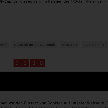
JF-Cup, der dieses Jahr im Rahmen der 140-Jahr-Feier der F
wehr
Neustadt an der Waldnaab
Oberpfalz
Oberpfalz TV
ben wir den Einsatz von Cookies auf unserer Webseite. C