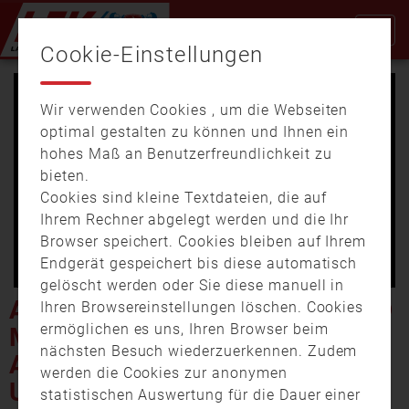
Cookie-Einstellungen
Wir verwenden Cookies , um die Webseiten
optimal gestalten zu können und Ihnen ein
hohes Maß an Benutzerfreundlichkeit zu
bieten.
Cookies sind kleine Textdateien, die auf
Video
Ihrem Rechner abgelegt werden und die Ihr
Browser speichert. Cookies bleiben auf Ihrem
Endgerät gespeichert bis diese automatisch
gelöscht werden oder Sie diese manuell in
abspi
AUS DEM UNTERALLGÄU UND
Ihren Browsereinstellungen löschen. Cookies
ermöglichen es uns, Ihren Browser beim
MEMMINGEN – DIE
nächsten Besuch wiederzuerkennen. Zudem
AUSBILDUNG BEI DER
werden die Cookies zur anonymen
UNTERALLGÄUER
statistischen Auswertung für die Dauer einer