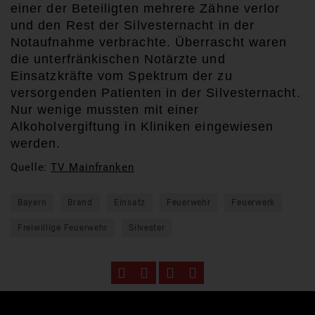
einer der Beteiligten mehrere Zähne verlor
und den Rest der Silvesternacht in der
Notaufnahme verbrachte.
Überrascht waren
die unterfränkischen Notärzte und
Einsatzkräfte vom Spektrum der zu
versorgenden Patienten in der Silvesternacht.
Nur wenige mussten mit einer
Alkoholvergiftung in Kliniken eingewiesen
werden.
Quelle:
TV Mainfranken
Bayern
Brand
Einsatz
Feuerwehr
Feuerwerk
Freiwillige Feuerwehr
Silvester