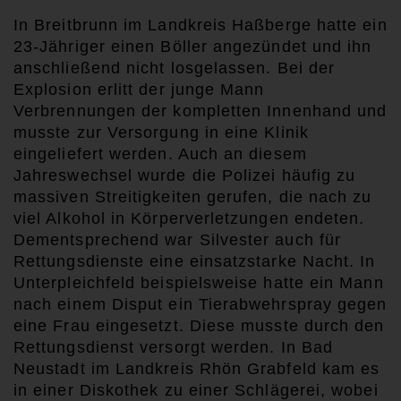
In Breitbrunn im Landkreis Haßberge hatte ein
23-Jähriger einen Böller angezündet und ihn
anschließend nicht losgelassen. Bei der
Explosion erlitt der junge Mann
Verbrennungen der kompletten Innenhand und
musste zur Versorgung in eine Klinik
eingeliefert werden. Auch an diesem
Jahreswechsel wurde die Polizei häufig zu
massiven Streitigkeiten gerufen, die nach zu
viel Alkohol in Körperverletzungen
endeten.
Dementsprechend war Silvester auch für
Rettungsdienste eine einsatzstarke Nacht. In
Unterpleichfeld beispielsweise hatte ein Mann
nach einem Disput ein Tierabwehrspray gegen
eine Frau eingesetzt. Diese musste durch den
Rettungsdienst versorgt werden. In Bad
Neustadt im Landkreis Rhön Grabfeld kam es
in einer Diskothek zu einer Schlägerei, wobei