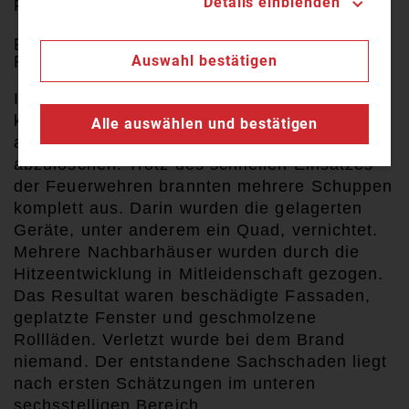
Details einblenden
Feuerwerk ausgelöste Bränden ausrücken.
BRAND IN LAGERSCHUPPEN RUFT
Auswahl bestätigen
FEUERWEHR AUF DEN PLAN
In
Elsenfeld
im Landkreis
Miltenberg
mussten
kurz nach 1 Uhr
über 40 Feuerwehrleute
Alle auswählen und bestätigen
an
rücken
, um ein Feuer in einer Garage
abzulöschen. Trotz des schnellen Einsatzes
der Feuerwehren brannten mehrere Schuppen
komplett aus. Darin wurden die gelagerten
Geräte, unter
anderem
ein Quad, vernichtet.
Mehrere Nachbarhäuser wurden durch die
Hitzeentwicklung in Mitleidenschaft gezogen.
Das Resultat waren beschädigte Fassaden,
geplatzte Fenster und geschmolzene
Rollläden. Verletzt wurde bei dem Brand
niemand.
Der entstandene Sachschaden
liegt
nach ersten Schätzungen
im unteren
sechsstelligen Bereich.