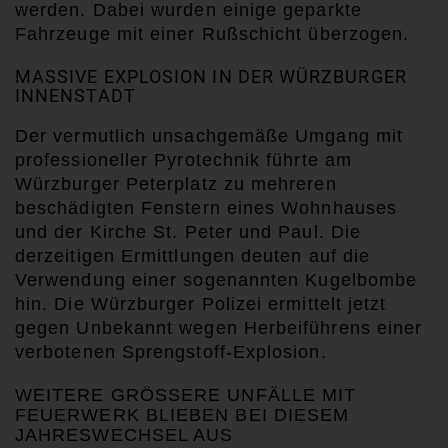
werden.
Dabei wurden
einige geparkte
Fahrzeuge mit einer Rußschicht
überzogen.
MASSIVE EXPLOSION IN DER WÜRZBURGER
INNENSTADT
Der vermutlich unsachgemäße Umgang mit
professioneller Pyrotechnik führte am
Würzburger Peterplatz zu mehreren
beschädigten Fenstern eines Wohnhauses
und
der
Kirche St. Peter und Paul.
Die
derzeitigen Ermittlungen deuten auf die
Verwendung einer
sogenannten
Kugelbombe
hin. Die Würzburger Polizei ermittelt jetzt
gegen Unbekannt wegen Herbeiführens einer
verbotenen Sprengstoff-Explosion.
WEITERE GRÖSSERE UNFÄLLE MIT F
EUERWERK BLIEBEN BEI DIESEM J
AHRESWECHSEL AUS