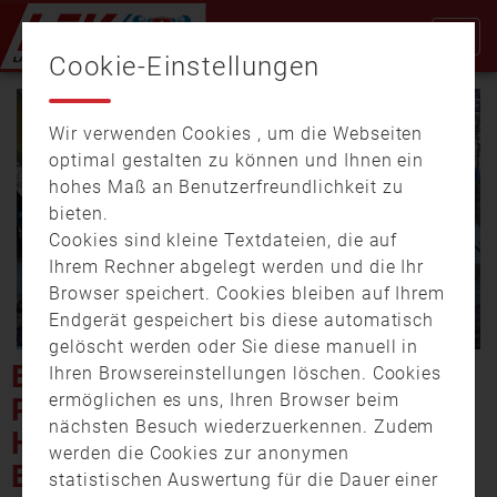
Cookie-Einstellungen
Wir verwenden Cookies , um die Webseiten
optimal gestalten zu können und Ihnen ein
hohes Maß an Benutzerfreundlichkeit zu
bieten.
Cookies sind kleine Textdateien, die auf
Video
Ihrem Rechner abgelegt werden und die Ihr
Browser speichert. Cookies bleiben auf Ihrem
Endgerät gespeichert bis diese automatisch
gelöscht werden oder Sie diese manuell in
abspi
BAGGER IN FLAMMEN –
Ihren Browsereinstellungen löschen. Cookies
ermöglichen es uns, Ihren Browser beim
POLIZEI FAHNDET MIT
nächsten Besuch wiederzuerkennen. Zudem
HUBSCHRAUBER NACH
werden die Cookies zur anonymen
ERNEUTEM
statistischen Auswertung für die Dauer einer