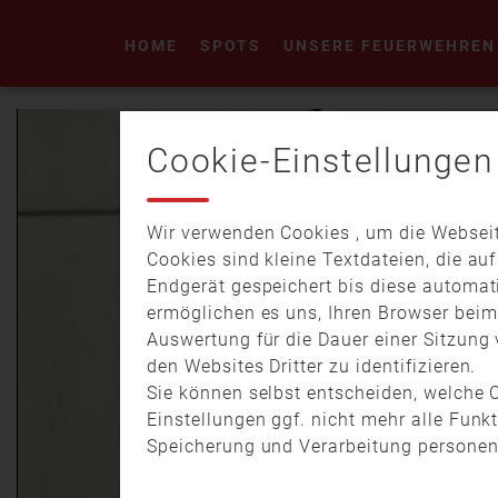
HOME
SPOTS
UNSERE FEUERWEHREN
Cookie-Einstellungen
Wir verwenden Cookies , um die Webseit
Cookies sind kleine Textdateien, die au
Endgerät gespeichert bis diese automat
ermöglichen es uns, Ihren Browser bei
Auswertung für die Dauer einer Sitzung 
den Websites Dritter zu identifizieren.
Sie können selbst entscheiden, welche C
Einstellungen ggf. nicht mehr alle Funk
Speicherung und Verarbeitung personen