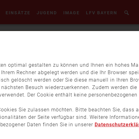
EINSÄTZE
JUGEND
IMAGE
LFV BAYERN
en optimal gestalten zu können und Ihnen ein hohes Maß
f Ihrem Rechner abgelegt werden und die Ihr Browser spei
isch gelöscht werden oder Sie diese manuell in Ihren Br
m nächsten Besuch wiederzuerkennen. Zudem werden die 
verwendet. Der Cookie enthält keine personenbezogenen D
ookies Sie zulassen möchten. Bitte beachten Sie, dass a
tionalitäten der Seite verfügbar sind. Weitere Informati
bezogener Daten finden Sie in unserer
Datenschutzerklä