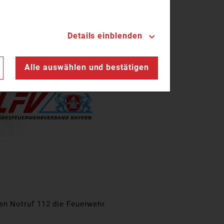
Details einblenden
n
Alle auswählen und bestätigen
en Notruf 112 die Feuerwehr