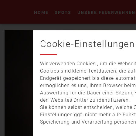
HOME
SPOTS
UNSERE FEUERWEHREN
Cookie-Einstellungen
Wir verwenden Cookies , um die Webseit
Cookies sind kleine Textdateien, die au
Endgerät gespeichert bis diese automat
ermöglichen es uns, Ihren Browser bei
Auswertung für die Dauer einer Sitzung 
den Websites Dritter zu identifizieren.
Sie können selbst entscheiden, welche C
Einstellungen ggf. nicht mehr alle Funk
Speicherung und Verarbeitung personen