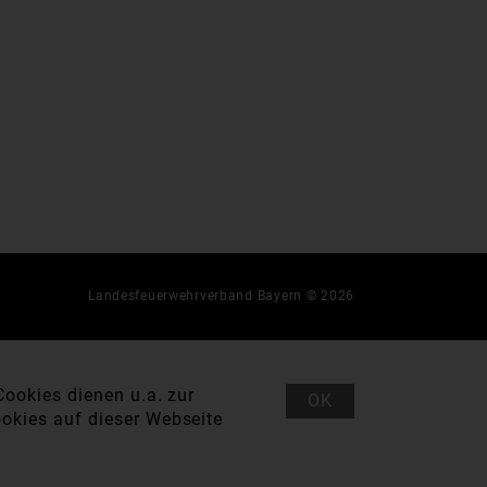
Landesfeuerwehrverband Bayern © 2026
ookies dienen u.a. zur
OK
okies auf dieser Webseite