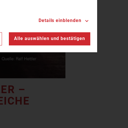
Details einblenden
n
Alle auswählen und bestätigen
ER –
EICHE