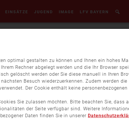
EINSÄTZE
JUGEND
IMAGE
LFV BAYERN
en optimal gestalten zu können und Ihnen ein hohes Maß
f Ihrem Rechner abgelegt werden und die Ihr Browser spei
isch gelöscht werden oder Sie diese manuell in Ihren Br
m nächsten Besuch wiederzuerkennen. Zudem werden die 
verwendet. Der Cookie enthält keine personenbezogenen D
ookies Sie zulassen möchten. Bitte beachten Sie, dass a
tionalitäten der Seite verfügbar sind. Weitere Informati
bezogener Daten finden Sie in unserer
Datenschutzerklä