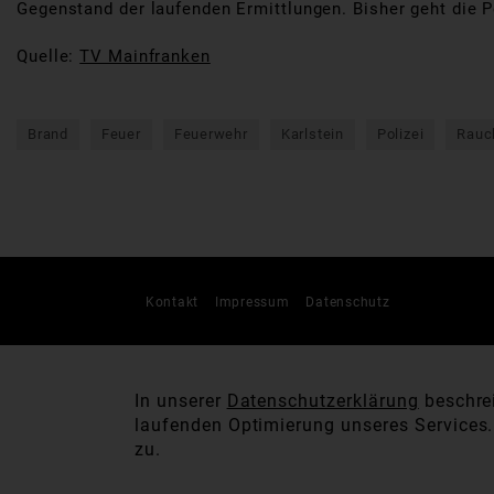
Gegenstand der laufenden Ermittlungen. Bisher geht die P
Quelle:
TV Mainfranken
Brand
Feuer
Feuerwehr
Karlstein
Polizei
Rauc
Kontakt
Impressum
Datenschutz
In unserer
Datenschutzerklärung
beschrei
laufenden Optimierung unseres Services
zu.