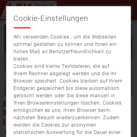
Cookie-Einstellungen
Wir verwenden Cookies , um die Webseiten
optimal gestalten zu können und Ihnen ein
hohes Maß an Benutzerfreundlichkeit zu
bieten.
Cookies sind kleine Textdateien, die auf
Video
Ihrem Rechner abgelegt werden und die Ihr
Browser speichert. Cookies bleiben auf Ihrem
Endgerät gespeichert bis diese automatisch
gelöscht werden oder Sie diese manuell in
abspi
BRAND IN BOGENHAUSEN:
Ihren Browsereinstellungen löschen. Cookies
ermöglichen es uns, Ihren Browser beim
MEHRERE AUTOS BRENNEN
nächsten Besuch wiederzuerkennen. Zudem
IN NEBENSTRASSE
werden die Cookies zur anonymen
14. Januar 2025 16:57
statistischen Auswertung für die Dauer einer