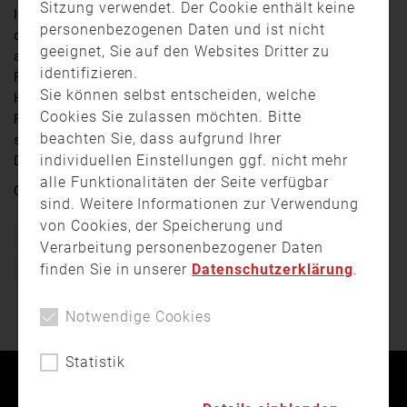
Sitzung verwendet. Der Cookie enthält keine
In der Nacht zum Freitag, kurz nach zwei Uhr wurden
personenbezogenen Daten und ist nicht
die Bewohner eines Mehrfamilienhauses in Neuhaus
geeignet, Sie auf den Websites Dritter zu
am Inn durch die Martinshörner der Feuerwehr und der
identifizieren.
Polizei aus dem Schlaf gerissen. Der Dachstuhl ihres
Sie können selbst entscheiden, welche
Hauses brannte lichterloh. Die schnell eintreffenden
Cookies Sie zulassen möchten. Bitte
Feuerwehren aus der gesamten Umgebung begannen
beachten Sie, dass aufgrund Ihrer
sofort mit den schwierigen Löscharbeiten. Helmut
individuellen Einstellungen ggf. nicht mehr
Degenhart berichtet.
alle Funktionalitäten der Seite verfügbar
Quelle:
Niederbayern TV Passau
sind. Weitere Informationen zur Verwendung
von Cookies, der Speicherung und
Bayern
Brand
Einsatz
Feuerwehr
Verarbeitung personenbezogener Daten
finden Sie in unserer
Datenschutzerklärung
.
Freiwillige Feuerwehr
Mehrfamilienhaus
Notwendige Cookies
Statistik
Kontakt
Impressum
Datenschutz