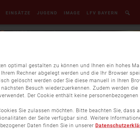
EINSÄTZE
JUGEND
IMAGE
LFV BAYERN
en optimal gestalten zu können und Ihnen ein hohes Maß
f Ihrem Rechner abgelegt werden und die Ihr Browser spei
isch gelöscht werden oder Sie diese manuell in Ihren Br
m nächsten Besuch wiederzuerkennen. Zudem werden die 
verwendet. Der Cookie enthält keine personenbezogenen D
ookies Sie zulassen möchten. Bitte beachten Sie, dass a
tionalitäten der Seite verfügbar sind. Weitere Informati
bezogener Daten finden Sie in unserer
Datenschutzerklä