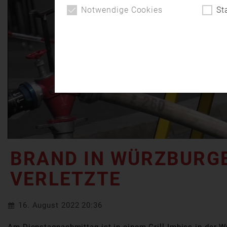
Notwendige Cookies
St
BRAND IN WÜRZBURGE
VERLETZTE
16. August 2022 20:36