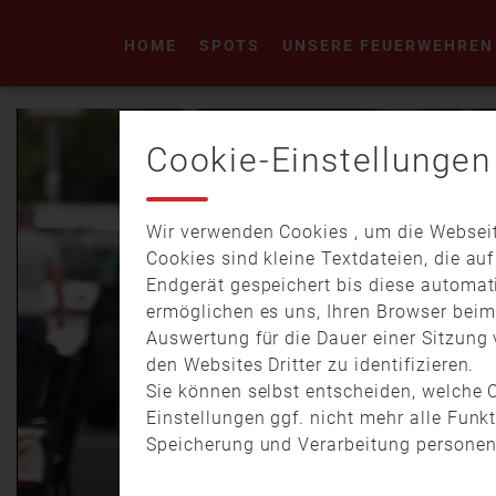
HOME
SPOTS
UNSERE FEUERWEHREN
Cookie-Einstellungen
Wir verwenden Cookies , um die Webseit
Cookies sind kleine Textdateien, die au
Endgerät gespeichert bis diese automat
ermöglichen es uns, Ihren Browser bei
Auswertung für die Dauer einer Sitzung 
den Websites Dritter zu identifizieren.
Sie können selbst entscheiden, welche C
Einstellungen ggf. nicht mehr alle Funk
Speicherung und Verarbeitung personen