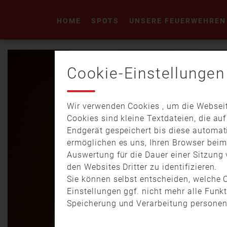
HOME
SPOTS
UNSERE FEUERWEHREN
Cookie-Einstellungen
Wir verwenden Cookies , um die Webseit
Cookies sind kleine Textdateien, die au
Endgerät gespeichert bis diese automat
ermöglichen es uns, Ihren Browser bei
Auswertung für die Dauer einer Sitzung 
den Websites Dritter zu identifizieren.
Sie können selbst entscheiden, welche C
Einstellungen ggf. nicht mehr alle Funk
Speicherung und Verarbeitung personen