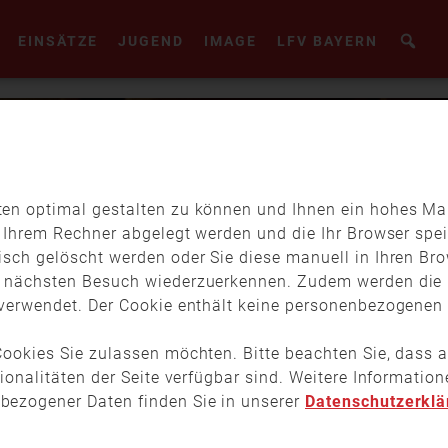
EINSÄTZE
JUGEND
IMAGE
LFV BAYERN
en optimal gestalten zu können und Ihnen ein hohes Maß
f Ihrem Rechner abgelegt werden und die Ihr Browser spei
isch gelöscht werden oder Sie diese manuell in Ihren Br
m nächsten Besuch wiederzuerkennen. Zudem werden die 
verwendet. Der Cookie enthält keine personenbezogenen D
ookies Sie zulassen möchten. Bitte beachten Sie, dass a
tionalitäten der Seite verfügbar sind. Weitere Informati
bezogener Daten finden Sie in unserer
Datenschutzerklä