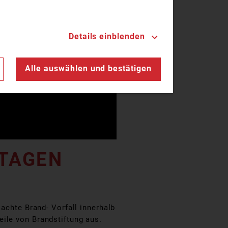
Details einblenden
n
Alle auswählen und bestätigen
 TAGEN
 achte Brand- Vorfall innerhalb
ile von Brandstiftung aus.