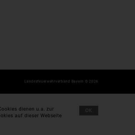
Landesfeuerwehrverband Bayern © 2026
ookies dienen u.a. zur
OK
okies auf dieser Webseite