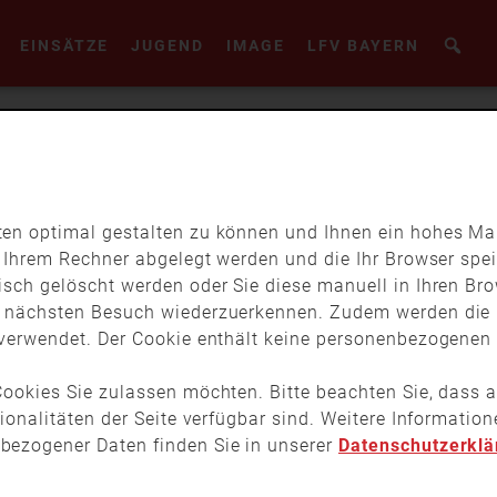
EINSÄTZE
JUGEND
IMAGE
LFV BAYERN
en optimal gestalten zu können und Ihnen ein hohes Maß
f Ihrem Rechner abgelegt werden und die Ihr Browser spei
isch gelöscht werden oder Sie diese manuell in Ihren Br
m nächsten Besuch wiederzuerkennen. Zudem werden die 
verwendet. Der Cookie enthält keine personenbezogenen D
ookies Sie zulassen möchten. Bitte beachten Sie, dass a
tionalitäten der Seite verfügbar sind. Weitere Informati
bezogener Daten finden Sie in unserer
Datenschutzerklä