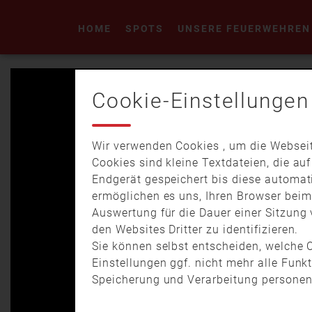
HOME
SPOTS
UNSERE FEUERWEHREN
Cookie-Einstellungen
Wir verwenden Cookies , um die Webseit
Cookies sind kleine Textdateien, die au
Endgerät gespeichert bis diese automat
ermöglichen es uns, Ihren Browser bei
Auswertung für die Dauer einer Sitzung 
den Websites Dritter zu identifizieren.
Sie können selbst entscheiden, welche C
Einstellungen ggf. nicht mehr alle Funk
Speicherung und Verarbeitung personen