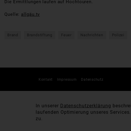
Die Ermittlungen laufen auf Hochtouren.
Quelle:
allgäu.tv
Brand
Brandstiftung
Feuer
Nachrichten
Polizei
Kontakt
Impressum
Datenschutz
In unserer
Datenschutzerklärung
beschrei
laufenden Optimierung unseres Services
zu.