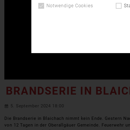
Notwendige Cookies
St
BRANDSERIE IN BLAIC
5. September 2024 18:00
Die Brandserie in Blaichach nimmt kein Ende. Gestern Nach
von 12 Tagen in der Oberallgäuer Gemeinde. Feuerwehr und