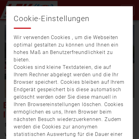
Cookie-Einstellungen
Wir verwenden Cookies , um die Webseiten
optimal gestalten zu können und Ihnen ein
hohes Maß an Benutzerfreundlichkeit zu
bieten.
Cookies sind kleine Textdateien, die auf
Video
Ihrem Rechner abgelegt werden und die Ihr
Browser speichert. Cookies bleiben auf Ihrem
Endgerät gespeichert bis diese automatisch
gelöscht werden oder Sie diese manuell in
abspi
BRANDÜBUNG IN
Ihren Browsereinstellungen löschen. Cookies
ermöglichen es uns, Ihren Browser beim
INNKLINIKUM
nächsten Besuch wiederzuerkennen. Zudem
8. Mai 2023 0:00
werden die Cookies zur anonymen
statistischen Auswertung für die Dauer einer
Was tun, wenn es ernst wird? Die Antwort auf diese