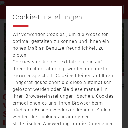
Cookie-Einstellungen
Wir verwenden Cookies , um die Webseiten
optimal gestalten zu können und Ihnen ein
hohes Maß an Benutzerfreundlichkeit zu
bieten.
Cookies sind kleine Textdateien, die auf
Video
Ihrem Rechner abgelegt werden und die Ihr
Browser speichert. Cookies bleiben auf Ihrem
Endgerät gespeichert bis diese automatisch
gelöscht werden oder Sie diese manuell in
abspi
CHEMISCHE SUBSTANZ
Ihren Browsereinstellungen löschen. Cookies
ermöglichen es uns, Ihren Browser beim
VERLETZT MITARBEITER DER
nächsten Besuch wiederzuerkennen. Zudem
STAATSANWALTSCHAFT
werden die Cookies zur anonymen
LANDSHUT
statistischen Auswertung für die Dauer einer