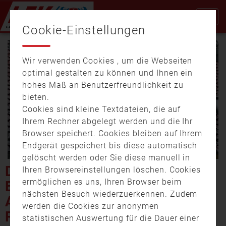
Cookie-Einstellungen
Wir verwenden Cookies , um die Webseiten
optimal gestalten zu können und Ihnen ein
hohes Maß an Benutzerfreundlichkeit zu
bieten.
Cookies sind kleine Textdateien, die auf
Video
Ihrem Rechner abgelegt werden und die Ihr
Browser speichert. Cookies bleiben auf Ihrem
Endgerät gespeichert bis diese automatisch
gelöscht werden oder Sie diese manuell in
abspi
DACHSTUHLBRAND NACH
Ihren Browsereinstellungen löschen. Cookies
ermöglichen es uns, Ihren Browser beim
BLITZEINSCHLAG IN
nächsten Besuch wiederzuerkennen. Zudem
ASCHAFFENBURG –
werden die Cookies zur anonymen
REIHENHÄUSER TEILWEISE
statistischen Auswertung für die Dauer einer