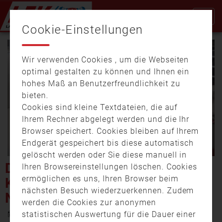
Cookie-Einstellungen
Wir verwenden Cookies , um die Webseiten
optimal gestalten zu können und Ihnen ein
hohes Maß an Benutzerfreundlichkeit zu
bieten.
Cookies sind kleine Textdateien, die auf
Video
Ihrem Rechner abgelegt werden und die Ihr
Browser speichert. Cookies bleiben auf Ihrem
Endgerät gespeichert bis diese automatisch
gelöscht werden oder Sie diese manuell in
abspi
DIE FEUERWEHR IN
Ihren Browsereinstellungen löschen. Cookies
ermöglichen es uns, Ihren Browser beim
KIEFERSFELDEN HAT EIN
nächsten Besuch wiederzuerkennen. Zudem
NEUES HAUS
werden die Cookies zur anonymen
16. November 2022 12:58
statistischen Auswertung für die Dauer einer