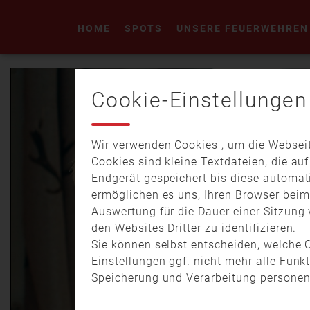
HOME
SPOTS
UNSERE FEUERWEHREN
Cookie-Einstellungen
Wir verwenden Cookies , um die Webseit
Cookies sind kleine Textdateien, die au
Endgerät gespeichert bis diese automat
ermöglichen es uns, Ihren Browser bei
Auswertung für die Dauer einer Sitzung 
den Websites Dritter zu identifizieren.
Sie können selbst entscheiden, welche C
Einstellungen ggf. nicht mehr alle Funk
Speicherung und Verarbeitung personen