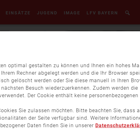
EINSÄTZE
JUGEND
IMAGE
LFV BAYERN
en optimal gestalten zu können und Ihnen ein hohes Maß
f Ihrem Rechner abgelegt werden und die Ihr Browser spei
isch gelöscht werden oder Sie diese manuell in Ihren Br
m nächsten Besuch wiederzuerkennen. Zudem werden die 
verwendet. Der Cookie enthält keine personenbezogenen D
ookies Sie zulassen möchten. Bitte beachten Sie, dass a
tionalitäten der Seite verfügbar sind. Weitere Informati
bezogener Daten finden Sie in unserer
Datenschutzerklä