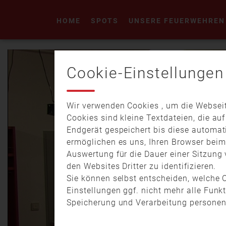
HOME
SPOTS
UNSERE FEUERWEHREN
Cookie-Einstellungen
Wir verwenden Cookies , um die Webseit
Cookies sind kleine Textdateien, die au
Endgerät gespeichert bis diese automat
ermöglichen es uns, Ihren Browser bei
Auswertung für die Dauer einer Sitzung 
den Websites Dritter zu identifizieren.
Sie können selbst entscheiden, welche C
Einstellungen ggf. nicht mehr alle Funk
Speicherung und Verarbeitung personen