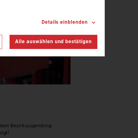
Details einblenden
n
Alle auswählen und bestätigen
 dem Bezirksjugendring
igt!