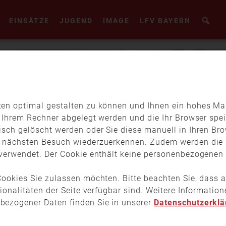
EINSÄTZE
JUGEND
IMAGE
LFV BAYERN
en optimal gestalten zu können und Ihnen ein hohes Maß
f Ihrem Rechner abgelegt werden und die Ihr Browser spei
isch gelöscht werden oder Sie diese manuell in Ihren Br
m nächsten Besuch wiederzuerkennen. Zudem werden die 
verwendet. Der Cookie enthält keine personenbezogenen D
ookies Sie zulassen möchten. Bitte beachten Sie, dass a
tionalitäten der Seite verfügbar sind. Weitere Informati
bezogener Daten finden Sie in unserer
Datenschutzerklä