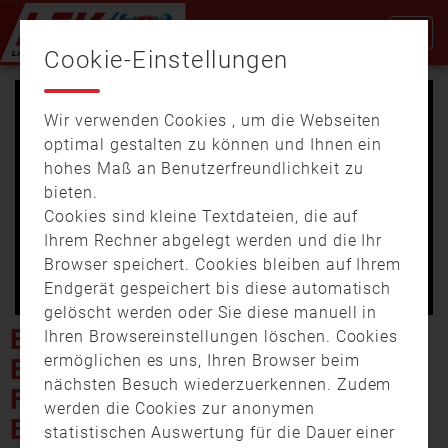
Cookie-Einstellungen
Wir verwenden Cookies , um die Webseiten
optimal gestalten zu können und Ihnen ein
hohes Maß an Benutzerfreundlichkeit zu
bieten.
Cookies sind kleine Textdateien, die auf
Video
Ihrem Rechner abgelegt werden und die Ihr
Browser speichert. Cookies bleiben auf Ihrem
Endgerät gespeichert bis diese automatisch
gelöscht werden oder Sie diese manuell in
abspi
EIN ZEICHEN FÜR DAS
Ihren Browsereinstellungen löschen. Cookies
ermöglichen es uns, Ihren Browser beim
EHRENAMT – NEUES
nächsten Besuch wiederzuerkennen. Zudem
FEUERWEHR HAUS IN
werden die Cookies zur anonymen
BOLSTERLANG
statistischen Auswertung für die Dauer einer