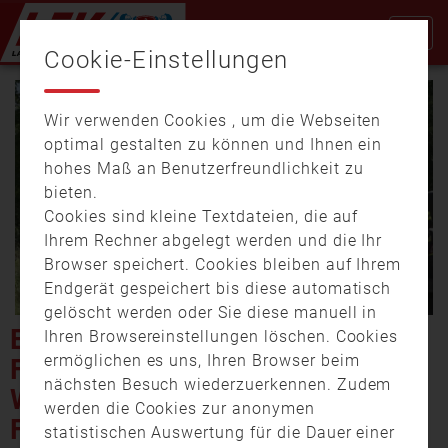
Cookie-Einstellungen
Wir verwenden Cookies , um die Webseiten
optimal gestalten zu können und Ihnen ein
hohes Maß an Benutzerfreundlichkeit zu
bieten.
Cookies sind kleine Textdateien, die auf
Video
Ihrem Rechner abgelegt werden und die Ihr
Browser speichert. Cookies bleiben auf Ihrem
Endgerät gespeichert bis diese automatisch
gelöscht werden oder Sie diese manuell in
abspi
EXTREME TROCKENHEIT –
Ihren Browsereinstellungen löschen. Cookies
ermöglichen es uns, Ihren Browser beim
FEUERWEHR LÖSCHT
nächsten Besuch wiederzuerkennen. Zudem
WALDBRAND IN DER
werden die Cookies zur anonymen
FASANERIE
statistischen Auswertung für die Dauer einer