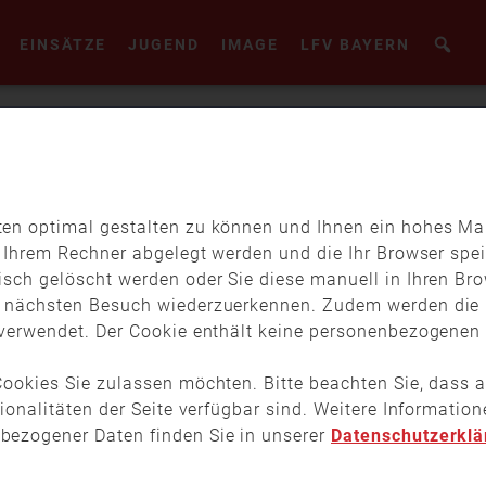
EINSÄTZE
JUGEND
IMAGE
LFV BAYERN
en optimal gestalten zu können und Ihnen ein hohes Maß
f Ihrem Rechner abgelegt werden und die Ihr Browser spei
isch gelöscht werden oder Sie diese manuell in Ihren Br
m nächsten Besuch wiederzuerkennen. Zudem werden die 
verwendet. Der Cookie enthält keine personenbezogenen D
ookies Sie zulassen möchten. Bitte beachten Sie, dass a
tionalitäten der Seite verfügbar sind. Weitere Informati
bezogener Daten finden Sie in unserer
Datenschutzerklä