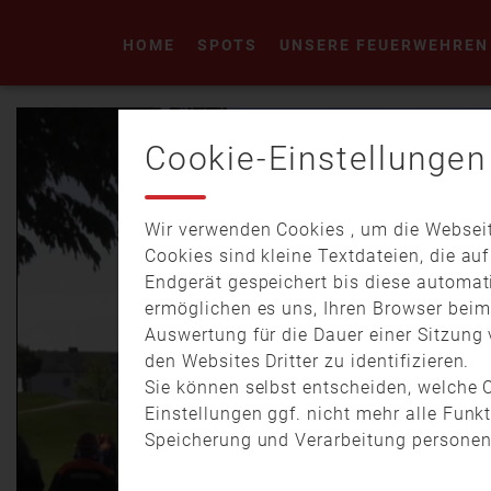
HOME
SPOTS
UNSERE FEUERWEHREN
Cookie-Einstellungen
Wir verwenden Cookies , um die Webseit
Cookies sind kleine Textdateien, die au
Endgerät gespeichert bis diese automat
ermöglichen es uns, Ihren Browser bei
Auswertung für die Dauer einer Sitzung 
den Websites Dritter zu identifizieren.
Sie können selbst entscheiden, welche C
Einstellungen ggf. nicht mehr alle Funk
Speicherung und Verarbeitung personen