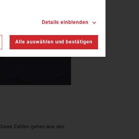
Details einblenden
n
Alle auswählen und bestätigen
. Diese Zahlen gehen aus den