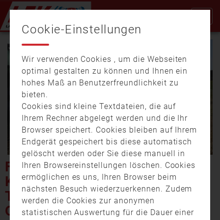
Cookie-Einstellungen
Wir verwenden Cookies , um die Webseiten
optimal gestalten zu können und Ihnen ein
hohes Maß an Benutzerfreundlichkeit zu
bieten.
Cookies sind kleine Textdateien, die auf
Video
Ihrem Rechner abgelegt werden und die Ihr
Browser speichert. Cookies bleiben auf Ihrem
Endgerät gespeichert bis diese automatisch
gelöscht werden oder Sie diese manuell in
abspi
FELD- UND WALDBRÄNDE:
Ihren Browsereinstellungen löschen. Cookies
ermöglichen es uns, Ihren Browser beim
KAMPF GEGEN DIE
nächsten Besuch wiederzuerkennen. Zudem
TROCKENHEIT IN
werden die Cookies zur anonymen
OBERFRANKEN
statistischen Auswertung für die Dauer einer