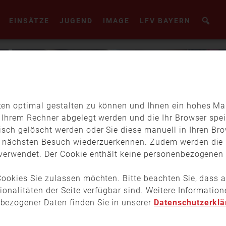
EINSÄTZE
JUGEND
IMAGE
LFV BAYERN
en optimal gestalten zu können und Ihnen ein hohes Maß
f Ihrem Rechner abgelegt werden und die Ihr Browser spei
isch gelöscht werden oder Sie diese manuell in Ihren Br
m nächsten Besuch wiederzuerkennen. Zudem werden die 
verwendet. Der Cookie enthält keine personenbezogenen D
ookies Sie zulassen möchten. Bitte beachten Sie, dass a
tionalitäten der Seite verfügbar sind. Weitere Informati
bezogener Daten finden Sie in unserer
Datenschutzerklä