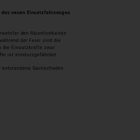
g des neuen Einsatzfahrzeuges
erwehrler den Räumlichkeiten
während der Feier sind die
 die Einsatzkräfte zwar
te ist einsturzgefährdet.
er entstandene Sachschaden