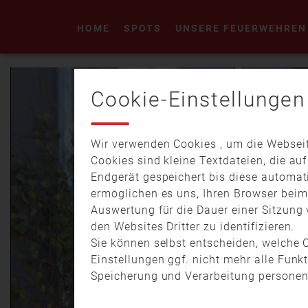
HOME
SPOTS
UNSERE FEUERWEHREN
Cookie-Einstellungen
Wir verwenden Cookies , um die Webseit
Cookies sind kleine Textdateien, die au
Endgerät gespeichert bis diese automat
ermöglichen es uns, Ihren Browser bei
Auswertung für die Dauer einer Sitzung 
den Websites Dritter zu identifizieren.
Sie können selbst entscheiden, welche C
Einstellungen ggf. nicht mehr alle Funk
Speicherung und Verarbeitung personen