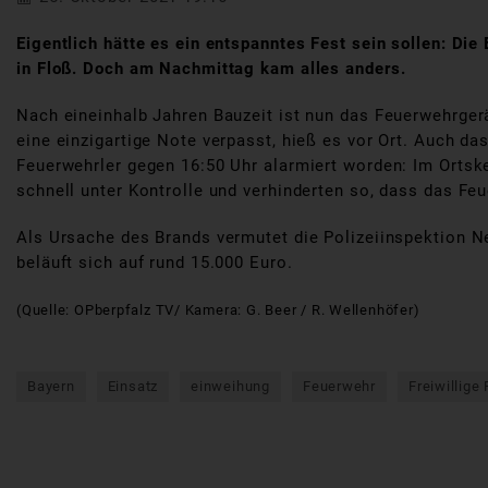
Eigentlich hätte es ein entspanntes Fest sein sollen: 
in Floß. Doch am Nachmittag kam alles anders.
Nach eineinhalb Jahren Bauzeit ist nun das Feuerwehrgerä
eine einzigartige Note verpasst, hieß es vor Ort. Auch d
Feuerwehrler gegen 16:50 Uhr alarmiert worden: Im Ortsk
schnell unter Kontrolle und verhinderten so, dass das Fe
Als Ursache des Brands vermutet die Polizeiinspektion 
beläuft sich auf rund 15.000 Euro.
(Quelle: OPberpfalz TV/ Kamera: G. Beer / R. Wellenhöfer)
Bayern
Einsatz
einweihung
Feuerwehr
Freiwillige