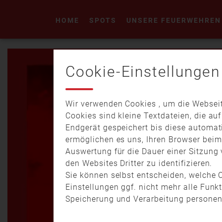
HOME
SPOTS
UNSERE FEUERWEHREN
Cookie-Einstellungen
Wir verwenden Cookies , um die Webseit
Cookies sind kleine Textdateien, die au
Endgerät gespeichert bis diese automat
ermöglichen es uns, Ihren Browser bei
Auswertung für die Dauer einer Sitzung 
den Websites Dritter zu identifizieren.
Sie können selbst entscheiden, welche C
Einstellungen ggf. nicht mehr alle Funk
Speicherung und Verarbeitung personen