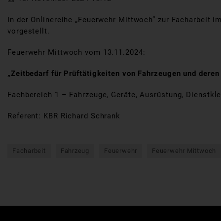
In der Onlinereihe „Feuerwehr Mittwoch“ zur Facharbeit
vorgestellt.
Feuerwehr Mittwoch vom 13.11.2024:
„
Zeitbedarf für Prüftätigkeiten von Fahrzeugen und dere
Fachbereich 1 – Fahrzeuge, Geräte, Ausrüstung, Dienstkl
Referent: KBR Richard Schrank
Facharbeit
Fahrzeug
Feuerwehr
Feuerwehr Mittwoch