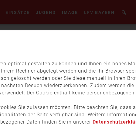
EINSÄTZE
JUGEND
IMAGE
LFV BAYERN
en optimal gestalten zu können und Ihnen ein hohes Maß
f Ihrem Rechner abgelegt werden und die Ihr Browser spei
isch gelöscht werden oder Sie diese manuell in Ihren Br
m nächsten Besuch wiederzuerkennen. Zudem werden die 
verwendet. Der Cookie enthält keine personenbezogenen D
ookies Sie zulassen möchten. Bitte beachten Sie, dass a
tionalitäten der Seite verfügbar sind. Weitere Informati
bezogener Daten finden Sie in unserer
Datenschutzerklä