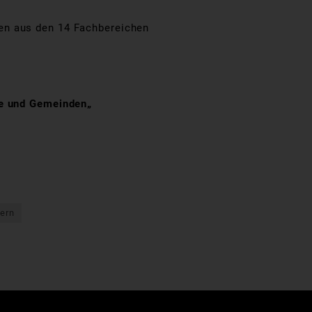
en aus den 14 Fachbereichen
te und Gemeinden
„
ern