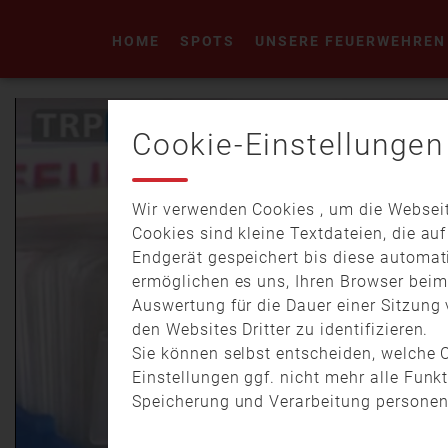
HOME
SPOTS
UNSERE FEUERWEHREN
Cookie-Einstellungen
Wir verwenden Cookies , um die Webseit
Cookies sind kleine Textdateien, die au
Endgerät gespeichert bis diese automat
ermöglichen es uns, Ihren Browser bei
Auswertung für die Dauer einer Sitzung 
den Websites Dritter zu identifizieren.
Sie können selbst entscheiden, welche C
Einstellungen ggf. nicht mehr alle Funk
Speicherung und Verarbeitung personen