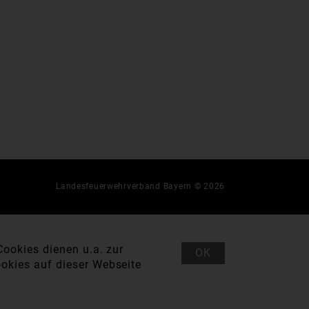
Landesfeuerwehrverband Bayern © 2026
ookies dienen u.a. zur
OK
okies auf dieser Webseite