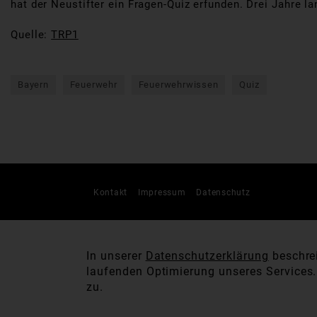
hat der Neustifter ein Fragen-Quiz erfunden. Drei Jahre la
Quelle:
TRP1
Bayern
Feuerwehr
Feuerwehrwissen
Quiz
Kontakt
Impressum
Datenschutz
In unserer
Datenschutzerklärung
beschrei
laufenden Optimierung unseres Services
zu.