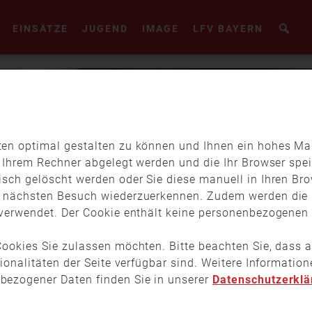
EINSÄTZE
JUGEND
IMAGE
LFV BAYERN
en optimal gestalten zu können und Ihnen ein hohes Maß
f Ihrem Rechner abgelegt werden und die Ihr Browser spei
isch gelöscht werden oder Sie diese manuell in Ihren Br
m nächsten Besuch wiederzuerkennen. Zudem werden die 
verwendet. Der Cookie enthält keine personenbezogenen D
ookies Sie zulassen möchten. Bitte beachten Sie, dass a
tionalitäten der Seite verfügbar sind. Weitere Informati
bezogener Daten finden Sie in unserer
Datenschutzerklä