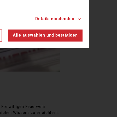
Details einblenden
n
Alle auswählen und bestätigen
 Freiwilligen Feuerwehr
ichen Wissens zu erleichtern,