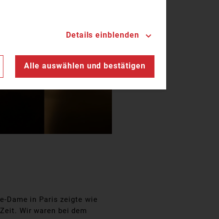
Details einblenden
n
Alle auswählen und bestätigen
e-Dame in Paris zeigte wie
 Zeit. Wir waren bei dem