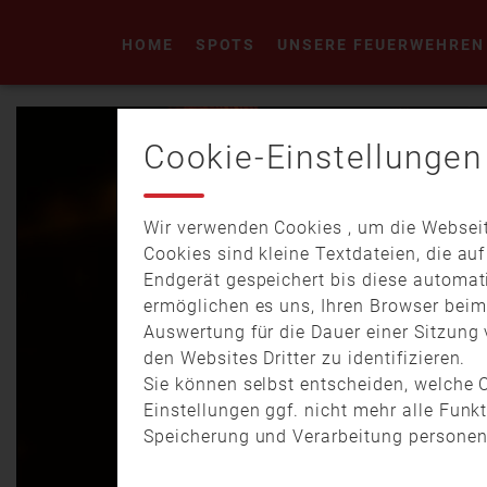
HOME
SPOTS
UNSERE FEUERWEHREN
Cookie-Einstellungen
Wir verwenden Cookies , um die Webseit
Cookies sind kleine Textdateien, die au
Endgerät gespeichert bis diese automat
ermöglichen es uns, Ihren Browser bei
Auswertung für die Dauer einer Sitzung 
den Websites Dritter zu identifizieren.
Sie können selbst entscheiden, welche C
Einstellungen ggf. nicht mehr alle Funk
Speicherung und Verarbeitung personen