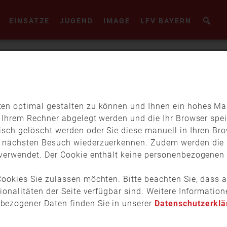
EINSÄTZE
JUGEND
IMAGE
LFV BAYERN
en optimal gestalten zu können und Ihnen ein hohes Maß
f Ihrem Rechner abgelegt werden und die Ihr Browser spei
isch gelöscht werden oder Sie diese manuell in Ihren Br
m nächsten Besuch wiederzuerkennen. Zudem werden die 
verwendet. Der Cookie enthält keine personenbezogenen D
ookies Sie zulassen möchten. Bitte beachten Sie, dass a
tionalitäten der Seite verfügbar sind. Weitere Informati
bezogener Daten finden Sie in unserer
Datenschutzerklä