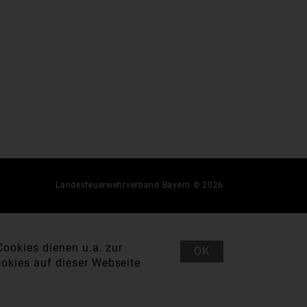
Landesfeuerwehrverband Bayern © 2026
ookies dienen u.a. zur
OK
okies auf dieser Webseite