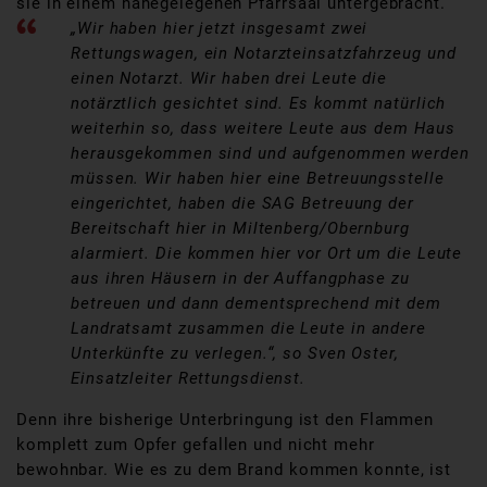
sie in einem nahegelegenen Pfarrsaal untergebracht.
„Wir haben hier jetzt insgesamt zwei
Rettungswagen, ein Notarzteinsatzfahrzeug und
einen Notarzt. Wir haben drei Leute die
notärztlich gesichtet sind. Es kommt natürlich
weiterhin so, dass weitere Leute aus dem Haus
herausgekommen sind und aufgenommen werden
müssen. Wir haben hier eine Betreuungsstelle
eingerichtet, haben die SAG Betreuung der
Bereitschaft hier in Miltenberg/Obernburg
alarmiert. Die kommen hier vor Ort um die Leute
aus ihren Häusern in der Auffangphase zu
betreuen und dann dementsprechend mit dem
Landratsamt zusammen die Leute in andere
Unterkünfte zu verlegen.“, so Sven Oster,
Einsatzleiter Rettungsdienst.
Denn ihre bisherige Unterbringung ist den Flammen
komplett zum Opfer gefallen und nicht mehr
bewohnbar. Wie es zu dem Brand kommen konnte, ist