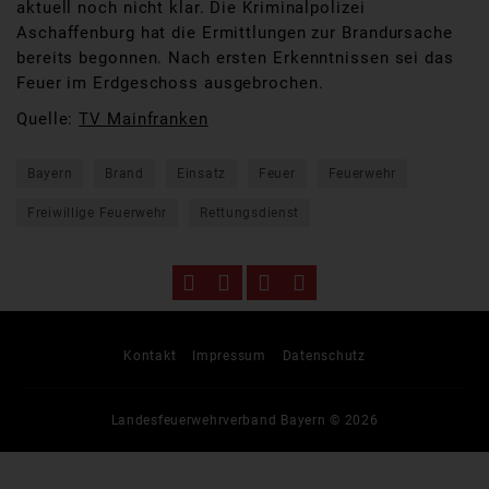
aktuell noch nicht klar. Die Kriminalpolizei
Aschaffenburg hat die Ermittlungen zur Brandursache
bereits begonnen. Nach ersten Erkenntnissen sei das
Feuer im Erdgeschoss ausgebrochen.
Quelle:
TV Mainfranken
Bayern
Brand
Einsatz
Feuer
Feuerwehr
Freiwillige Feuerwehr
Rettungsdienst
Kontakt
Impressum
Datenschutz
Landesfeuerwehrverband Bayern © 2026