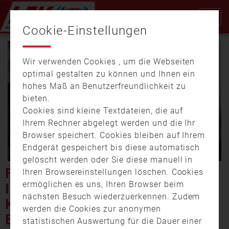
Cookie-Einstellungen
Wir verwenden Cookies , um die Webseiten
optimal gestalten zu können und Ihnen ein
hohes Maß an Benutzerfreundlichkeit zu
bieten.
Cookies sind kleine Textdateien, die auf
Video
Ihrem Rechner abgelegt werden und die Ihr
Browser speichert. Cookies bleiben auf Ihrem
Endgerät gespeichert bis diese automatisch
gelöscht werden oder Sie diese manuell in
abspi
FLÜCHTLINGSUNTERKUNFT
Ihren Browsereinstellungen löschen. Cookies
ermöglichen es uns, Ihren Browser beim
IN MILTENBERG BRENNT
nächsten Besuch wiederzuerkennen. Zudem
KOMPLETT AUS –
werden die Cookies zur anonymen
BRANDURSACHE BISLANG
statistischen Auswertung für die Dauer einer