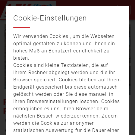
Cookie-Einstellungen
Wir verwenden Cookies , um die Webseiten
optimal gestalten zu können und Ihnen ein
hohes Maß an Benutzerfreundlichkeit zu
bieten.
Cookies sind kleine Textdateien, die auf
Video
Ihrem Rechner abgelegt werden und die Ihr
Browser speichert. Cookies bleiben auf Ihrem
Endgerät gespeichert bis diese automatisch
gelöscht werden oder Sie diese manuell in
abspi
FÜRTH: BAU DER
Ihren Browsereinstellungen löschen. Cookies
ermöglichen es uns, Ihren Browser beim
FEUERWACHE
nächsten Besuch wiederzuerkennen. Zudem
24. Februar 2022 19:16
werden die Cookies zur anonymen
statistischen Auswertung für die Dauer einer
Am Anfang der Corona-Pandemie wurden in China