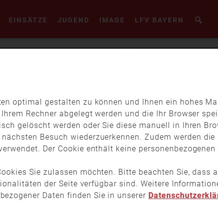
EINSÄTZE
JUGEND
IMAGE
LFV BAYERN
en optimal gestalten zu können und Ihnen ein hohes Maß
f Ihrem Rechner abgelegt werden und die Ihr Browser spei
isch gelöscht werden oder Sie diese manuell in Ihren Br
m nächsten Besuch wiederzuerkennen. Zudem werden die 
verwendet. Der Cookie enthält keine personenbezogenen D
ookies Sie zulassen möchten. Bitte beachten Sie, dass a
tionalitäten der Seite verfügbar sind. Weitere Informati
bezogener Daten finden Sie in unserer
Datenschutzerklä