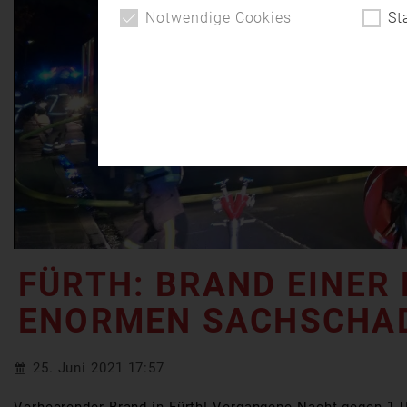
Notwendige Cookies
St
FÜRTH: BRAND EINE
ENORMEN SACHSCHA
25. Juni 2021 17:57