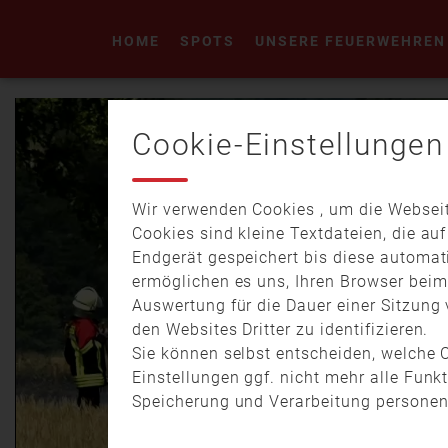
HOME
SPOTS
UNSERE FEUERWEHREN
Cookie-Einstellungen
Wir verwenden Cookies , um die Webseit
Cookies sind kleine Textdateien, die au
Endgerät gespeichert bis diese automat
ermöglichen es uns, Ihren Browser bei
Auswertung für die Dauer einer Sitzung 
den Websites Dritter zu identifizieren.
Sie können selbst entscheiden, welche C
Einstellungen ggf. nicht mehr alle Funk
Speicherung und Verarbeitung personen