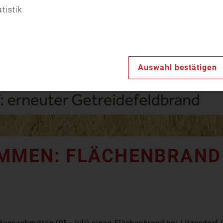
Video
atistik
abspiele
Auswahl bestätigen
AMMEN: FLÄCHENBRAND