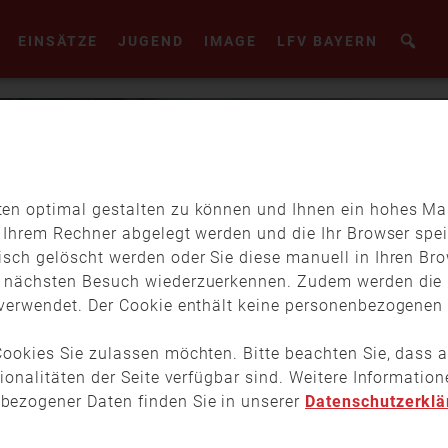
EINSÄTZE
JUGEND
IMAGE
LFV BAYERN
en optimal gestalten zu können und Ihnen ein hohes Maß
f Ihrem Rechner abgelegt werden und die Ihr Browser spei
isch gelöscht werden oder Sie diese manuell in Ihren Br
m nächsten Besuch wiederzuerkennen. Zudem werden die 
verwendet. Der Cookie enthält keine personenbezogenen D
ookies Sie zulassen möchten. Bitte beachten Sie, dass a
tionalitäten der Seite verfügbar sind. Weitere Informati
bezogener Daten finden Sie in unserer
Datenschutzerklä