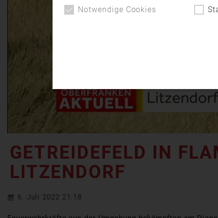
Notwendige Cookies
St
GETREIDEFELD IN FL
LITZENDORF
6. Juli 2022 21:18