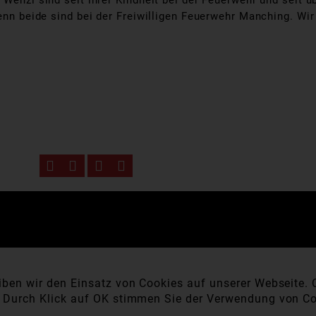
Wenzl sind seit ihrer Kindheit bei der Feuerwehr und seit ü
denn beide sind bei der Freiwilligen Feuerwehr Manching. Wi
ben wir den Einsatz von Cookies auf unserer Webseite. C
. Durch Klick auf OK stimmen Sie der Verwendung von Co