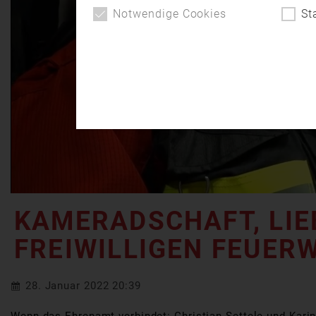
Notwendige Cookies
St
KAMERADSCHAFT, LIE
FREIWILLIGEN FEUER
28. Januar 2022 20:39