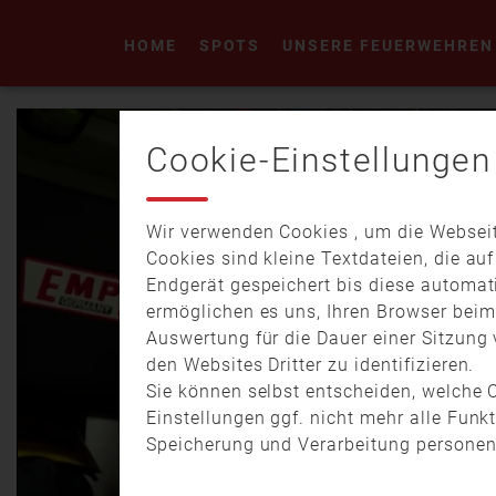
HOME
SPOTS
UNSERE FEUERWEHREN
Cookie-Einstellungen
Wir verwenden Cookies , um die Webseit
Cookies sind kleine Textdateien, die au
Endgerät gespeichert bis diese automat
ermöglichen es uns, Ihren Browser bei
Auswertung für die Dauer einer Sitzung 
den Websites Dritter zu identifizieren.
Sie können selbst entscheiden, welche C
Einstellungen ggf. nicht mehr alle Funk
Speicherung und Verarbeitung personen