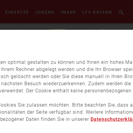
EINSÄTZE
JUGEND
IMAGE
LFV BAYERN
en optimal gestalten zu können und Ihnen ein hohes Maß
f Ihrem Rechner abgelegt werden und die Ihr Browser spei
isch gelöscht werden oder Sie diese manuell in Ihren Br
m nächsten Besuch wiederzuerkennen. Zudem werden die 
verwendet. Der Cookie enthält keine personenbezogenen D
ookies Sie zulassen möchten. Bitte beachten Sie, dass a
tionalitäten der Seite verfügbar sind. Weitere Informati
bezogener Daten finden Sie in unserer
Datenschutzerklä