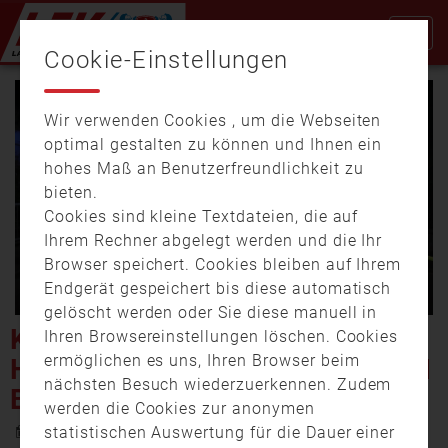
Cookie-Einstellungen
Wir verwenden Cookies , um die Webseiten
optimal gestalten zu können und Ihnen ein
hohes Maß an Benutzerfreundlichkeit zu
bieten.
Cookies sind kleine Textdateien, die auf
Video
Ihrem Rechner abgelegt werden und die Ihr
Browser speichert. Cookies bleiben auf Ihrem
Endgerät gespeichert bis diese automatisch
gelöscht werden oder Sie diese manuell in
abspi
KELLERBRAND IN NEUSITZ:
Ihren Browsereinstellungen löschen. Cookies
ermöglichen es uns, Ihren Browser beim
HOHER SACHSCHADEN NACH
nächsten Besuch wiederzuerkennen. Zudem
BRAND
werden die Cookies zur anonymen
15. Mai 2026 14:40
statistischen Auswertung für die Dauer einer