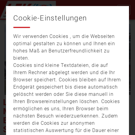
Cookie-Einstellungen
Wir verwenden Cookies , um die Webseiten
optimal gestalten zu können und Ihnen ein
hohes Maß an Benutzerfreundlichkeit zu
bieten.
Cookies sind kleine Textdateien, die auf
Video
Ihrem Rechner abgelegt werden und die Ihr
Browser speichert. Cookies bleiben auf Ihrem
Endgerät gespeichert bis diese automatisch
gelöscht werden oder Sie diese manuell in
abspi
LANDKREIS CHAM:
Ihren Browsereinstellungen löschen. Cookies
ermöglichen es uns, Ihren Browser beim
MILLIONENSCHADEN NACH
nächsten Besuch wiederzuerkennen. Zudem
BRAND IN EINER
werden die Cookies zur anonymen
SCHREINEREI
statistischen Auswertung für die Dauer einer