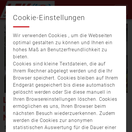
Cookie-Einstellungen
Wir verwenden Cookies , um die Webseiten
optimal gestalten zu können und Ihnen ein
hohes Maß an Benutzerfreundlichkeit zu
bieten.
Cookies sind kleine Textdateien, die auf
Video
Ihrem Rechner abgelegt werden und die Ihr
Browser speichert. Cookies bleiben auf Ihrem
Endgerät gespeichert bis diese automatisch
gelöscht werden oder Sie diese manuell in
abspi
LANDKREIS CHAM: SCHEUNE
Ihren Browsereinstellungen löschen. Cookies
ermöglichen es uns, Ihren Browser beim
IN KOLMBERG BRENNT
nächsten Besuch wiederzuerkennen. Zudem
NIEDER
werden die Cookies zur anonymen
25. Mai 2021 18:19
statistischen Auswertung für die Dauer einer