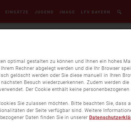
EINSÄTZE
JUGEND
IMAGE
LFV BAYERN
en optimal gestalten zu können und Ihnen ein hohes Maß
f Ihrem Rechner abgelegt werden und die Ihr Browser spei
isch gelöscht werden oder Sie diese manuell in Ihren Br
m nächsten Besuch wiederzuerkennen. Zudem werden die 
verwendet. Der Cookie enthält keine personenbezogenen D
ookies Sie zulassen möchten. Bitte beachten Sie, dass a
tionalitäten der Seite verfügbar sind. Weitere Informati
bezogener Daten finden Sie in unserer
Datenschutzerklä