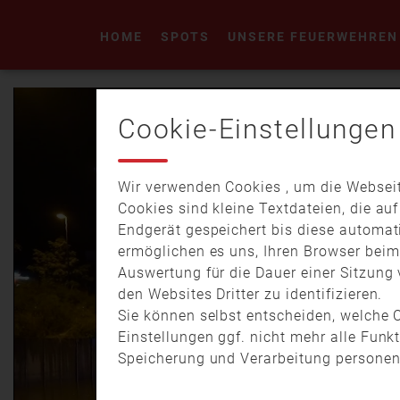
HOME
SPOTS
UNSERE FEUERWEHREN
Cookie-Einstellungen
Wir verwenden Cookies , um die Webseit
Cookies sind kleine Textdateien, die au
Endgerät gespeichert bis diese automat
ermöglichen es uns, Ihren Browser bei
Auswertung für die Dauer einer Sitzung 
den Websites Dritter zu identifizieren.
Sie können selbst entscheiden, welche C
Einstellungen ggf. nicht mehr alle Funk
Speicherung und Verarbeitung personen