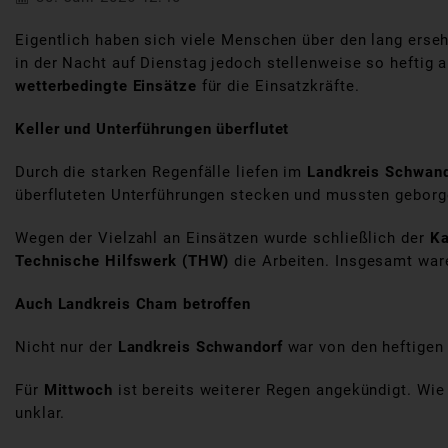
Eigentlich haben sich viele Menschen über den lang erse
in der Nacht auf Dienstag jedoch stellenweise so heftig
wetterbedingte Einsätze
für die Einsatzkräfte.
Keller und Unterführungen überflutet
Durch die starken Regenfälle liefen im
Landkreis Schwand
überfluteten Unterführungen stecken und mussten geborg
Wegen der Vielzahl an Einsätzen wurde schließlich der
Ka
Technische Hilfswerk (THW)
die Arbeiten. Insgesamt wa
Auch Landkreis Cham betroffen
Nicht nur der
Landkreis Schwandorf
war von den heftigen
Für
Mittwoch
ist bereits weiterer Regen angekündigt. Wie
unklar.