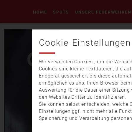
HOME
SPOTS
UNSERE FEUERWEHREN
Cookie-Einstellungen
Wir verwenden Cookies , um die Webseit
Cookies sind kleine Textdateien, die au
Endgerät gespeichert bis diese automat
ermöglichen es uns, Ihren Browser bei
Auswertung für die Dauer einer Sitzung 
den Websites Dritter zu identifizieren.
Sie können selbst entscheiden, welche C
Einstellungen ggf. nicht mehr alle Funk
Speicherung und Verarbeitung personen