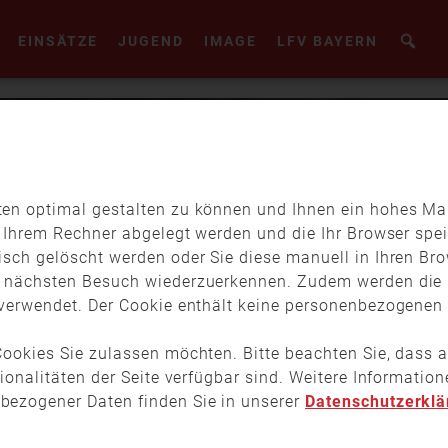
EINSÄTZE
JUGEND
IMAGE
LFV BAYERN
en optimal gestalten zu können und Ihnen ein hohes Maß
f Ihrem Rechner abgelegt werden und die Ihr Browser spei
isch gelöscht werden oder Sie diese manuell in Ihren Br
m nächsten Besuch wiederzuerkennen. Zudem werden die 
verwendet. Der Cookie enthält keine personenbezogenen D
ookies Sie zulassen möchten. Bitte beachten Sie, dass a
tionalitäten der Seite verfügbar sind. Weitere Informati
bezogener Daten finden Sie in unserer
Datenschutzerklä