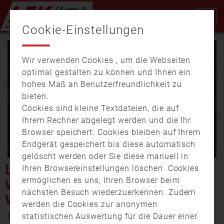
Cookie-Einstellungen
Wir verwenden Cookies , um die Webseiten
optimal gestalten zu können und Ihnen ein
hohes Maß an Benutzerfreundlichkeit zu
bieten.
Cookies sind kleine Textdateien, die auf
Video
Ihrem Rechner abgelegt werden und die Ihr
Browser speichert. Cookies bleiben auf Ihrem
Endgerät gespeichert bis diese automatisch
gelöscht werden oder Sie diese manuell in
abspi
LANDKREIS ROTH:
Ihren Browsereinstellungen löschen. Cookies
ermöglichen es uns, Ihren Browser beim
WALDBRAND BEI
nächsten Besuch wiederzuerkennen. Zudem
WENDELSTEIN
werden die Cookies zur anonymen
26. Juli 2019 22:03
statistischen Auswertung für die Dauer einer