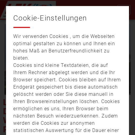
Cookie-Einstellungen
Wir verwenden Cookies , um die Webseiten
optimal gestalten zu können und Ihnen ein
hohes Maß an Benutzerfreundlichkeit zu
bieten.
Cookies sind kleine Textdateien, die auf
Video
Ihrem Rechner abgelegt werden und die Ihr
Browser speichert. Cookies bleiben auf Ihrem
Endgerät gespeichert bis diese automatisch
gelöscht werden oder Sie diese manuell in
abspi
LANDKREIS WÜRZBURG:
Ihren Browsereinstellungen löschen. Cookies
ermöglichen es uns, Ihren Browser beim
DACHSTUHLBRAND IN
nächsten Besuch wiederzuerkennen. Zudem
WINTERHAUSEN –
werden die Cookies zur anonymen
PHOTOVOLTAIK-ANLAGE
statistischen Auswertung für die Dauer einer