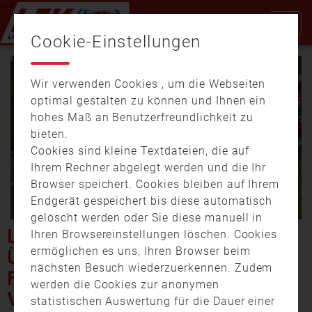
Cookie-Einstellungen
Wir verwenden Cookies , um die Webseiten
optimal gestalten zu können und Ihnen ein
hohes Maß an Benutzerfreundlichkeit zu
bieten.
Cookies sind kleine Textdateien, die auf
Video
Ihrem Rechner abgelegt werden und die Ihr
Browser speichert. Cookies bleiben auf Ihrem
Endgerät gespeichert bis diese automatisch
gelöscht werden oder Sie diese manuell in
abspi
LANDKREIS WÜRZBURG:
Ihren Browsereinstellungen löschen. Cookies
ermöglichen es uns, Ihren Browser beim
ÜBERHOLMANÖVER
nächsten Besuch wiederzuerkennen. Zudem
FEHLGESCHLAGEN – DREI
werden die Cookies zur anonymen
VERLETZTE BEI
statistischen Auswertung für die Dauer einer