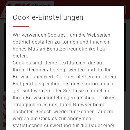
Cookie-Einstellungen
Wir verwenden Cookies , um die Webseiten
optimal gestalten zu können und Ihnen ein
hohes Maß an Benutzerfreundlichkeit zu
bieten.
Cookies sind kleine Textdateien, die auf
Video
Ihrem Rechner abgelegt werden und die Ihr
Browser speichert. Cookies bleiben auf Ihrem
Endgerät gespeichert bis diese automatisch
gelöscht werden oder Sie diese manuell in
abspi
MANN TÖDLICH
Ihren Browsereinstellungen löschen. Cookies
ermöglichen es uns, Ihren Browser beim
VERUNGLÜCKT –
nächsten Besuch wiederzuerkennen. Zudem
WOHNUNGSBRAND IN
werden die Cookies zur anonymen
KLINGENBERG
statistischen Auswertung für die Dauer einer