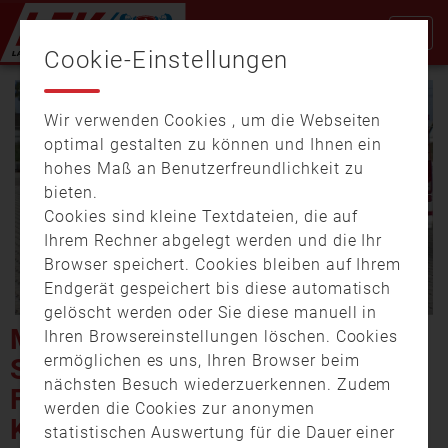
Cookie-Einstellungen
Wir verwenden Cookies , um die Webseiten
optimal gestalten zu können und Ihnen ein
hohes Maß an Benutzerfreundlichkeit zu
bieten.
Cookies sind kleine Textdateien, die auf
Video
Ihrem Rechner abgelegt werden und die Ihr
Browser speichert. Cookies bleiben auf Ihrem
Endgerät gespeichert bis diese automatisch
gelöscht werden oder Sie diese manuell in
abspi
MEIN LANDKREIS AMBERG-
Ihren Browsereinstellungen löschen. Cookies
ermöglichen es uns, Ihren Browser beim
SULZBACH: NEUE DROHNE
nächsten Besuch wiederzuerkennen. Zudem
FÜR DIE FEUERWEHR
werden die Cookies zur anonymen
KÜMMERSBRUCK
statistischen Auswertung für die Dauer einer