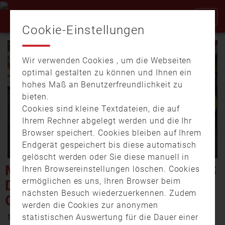
Cookie-Einstellungen
Wir verwenden Cookies , um die Webseiten
optimal gestalten zu können und Ihnen ein
hohes Maß an Benutzerfreundlichkeit zu
bieten.
Cookies sind kleine Textdateien, die auf
Video
Ihrem Rechner abgelegt werden und die Ihr
Browser speichert. Cookies bleiben auf Ihrem
Endgerät gespeichert bis diese automatisch
gelöscht werden oder Sie diese manuell in
abspi
MÜNCHEN: VERKEHRSCHAOS
Ihren Browsereinstellungen löschen. Cookies
ermöglichen es uns, Ihren Browser beim
DURCH FEUERWEHR-
nächsten Besuch wiederzuerkennen. Zudem
GROSSEINSATZ
werden die Cookies zur anonymen
23. November 2020 21:48
statistischen Auswertung für die Dauer einer