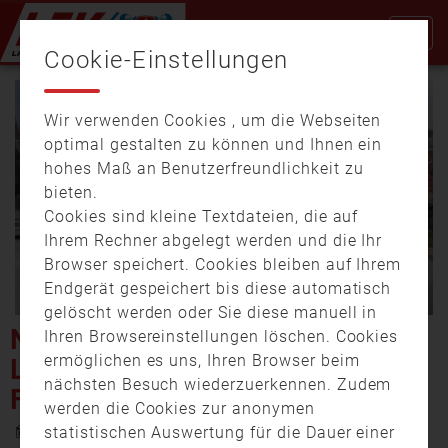
Cookie-Einstellungen
Wir verwenden Cookies , um die Webseiten
optimal gestalten zu können und Ihnen ein
hohes Maß an Benutzerfreundlichkeit zu
bieten.
Cookies sind kleine Textdateien, die auf
Video
Ihrem Rechner abgelegt werden und die Ihr
Browser speichert. Cookies bleiben auf Ihrem
Endgerät gespeichert bis diese automatisch
gelöscht werden oder Sie diese manuell in
abspi
NEUE INTEGRIERTE
Ihren Browsereinstellungen löschen. Cookies
ermöglichen es uns, Ihren Browser beim
LEITSTELLE NÜRNBERG:
nächsten Besuch wiederzuerkennen. Zudem
FERTIGSTELLUNG BIS 2030
werden die Cookies zur anonymen
17. Dezember 2025 15:03
statistischen Auswertung für die Dauer einer