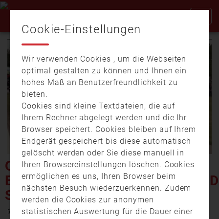
Cookie-Einstellungen
Wir verwenden Cookies , um die Webseiten
optimal gestalten zu können und Ihnen ein
hohes Maß an Benutzerfreundlichkeit zu
bieten.
Cookies sind kleine Textdateien, die auf
Video
Ihrem Rechner abgelegt werden und die Ihr
Browser speichert. Cookies bleiben auf Ihrem
Endgerät gespeichert bis diese automatisch
gelöscht werden oder Sie diese manuell in
abspi
OBERPFALZ-CUP DES
Ihren Browsereinstellungen löschen. Cookies
ermöglichen es uns, Ihren Browser beim
BEZIRKSFEUERWEHRVERBAND
nächsten Besuch wiederzuerkennen. Zudem
SCHWANDORF
werden die Cookies zur anonymen
23. Mai 2016 15:43
statistischen Auswertung für die Dauer einer