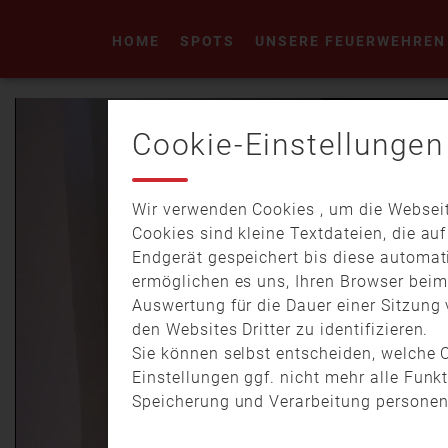
HOME
SPOTS
UNSERE FEUERWEHREN
Cookie-Einstellungen
Wir verwenden Cookies , um die Webseit
Cookies sind kleine Textdateien, die au
Endgerät gespeichert bis diese automat
ermöglichen es uns, Ihren Browser bei
Auswertung für die Dauer einer Sitzung 
den Websites Dritter zu identifizieren.
Sie können selbst entscheiden, welche C
Einstellungen ggf. nicht mehr alle Funk
Speicherung und Verarbeitung personen