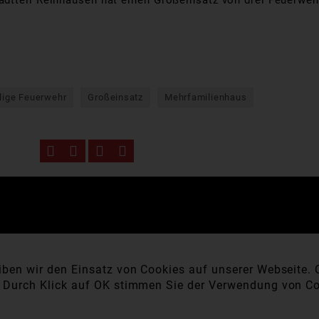
adtteil Reinhausen hat einen Großeinsatz von drei Feuerwe
llige Feuerwehr
Großeinsatz
Mehrfamilienhaus
ben wir den Einsatz von Cookies auf unserer Webseite. C
. Durch Klick auf OK stimmen Sie der Verwendung von Co