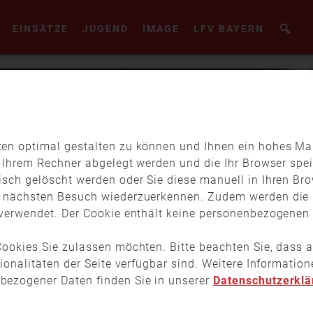
EINSÄTZE
JUGEND
IMAGE
LFV BAYERN
en optimal gestalten zu können und Ihnen ein hohes Maß
f Ihrem Rechner abgelegt werden und die Ihr Browser spei
isch gelöscht werden oder Sie diese manuell in Ihren Br
m nächsten Besuch wiederzuerkennen. Zudem werden die 
verwendet. Der Cookie enthält keine personenbezogenen D
ookies Sie zulassen möchten. Bitte beachten Sie, dass a
tionalitäten der Seite verfügbar sind. Weitere Informati
bezogener Daten finden Sie in unserer
Datenschutzerklä