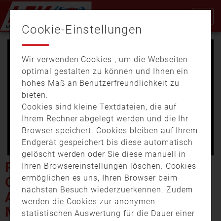
Cookie-Einstellungen
Wir verwenden Cookies , um die Webseiten
optimal gestalten zu können und Ihnen ein
hohes Maß an Benutzerfreundlichkeit zu
bieten.
Cookies sind kleine Textdateien, die auf
Video
Ihrem Rechner abgelegt werden und die Ihr
Browser speichert. Cookies bleiben auf Ihrem
Endgerät gespeichert bis diese automatisch
gelöscht werden oder Sie diese manuell in
abspi
RETTUNGSKRÄFTE KÄMPFEN
Ihren Browsereinstellungen löschen. Cookies
ermöglichen es uns, Ihren Browser beim
GEGEN FISCHSTERBEN IM
nächsten Besuch wiederzuerkennen. Zudem
AUTOBAHNWEIHER
werden die Cookies zur anonymen
MANCHING
statistischen Auswertung für die Dauer einer