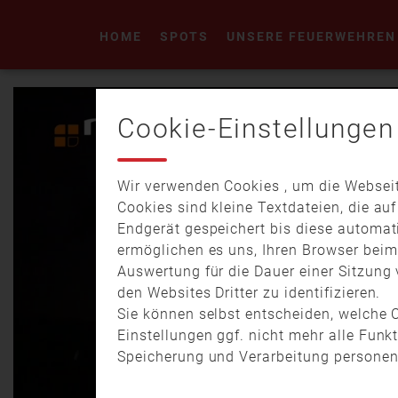
HOME
SPOTS
UNSERE FEUERWEHREN
Cookie-Einstellungen
Wir verwenden Cookies , um die Webseit
Cookies sind kleine Textdateien, die au
Endgerät gespeichert bis diese automat
ermöglichen es uns, Ihren Browser bei
Auswertung für die Dauer einer Sitzung 
den Websites Dritter zu identifizieren.
Sie können selbst entscheiden, welche C
Einstellungen ggf. nicht mehr alle Funk
Speicherung und Verarbeitung personen