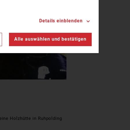
Details einblenden
n
Alle auswählen und bestätigen
eine Holzhütte in Ruhpolding