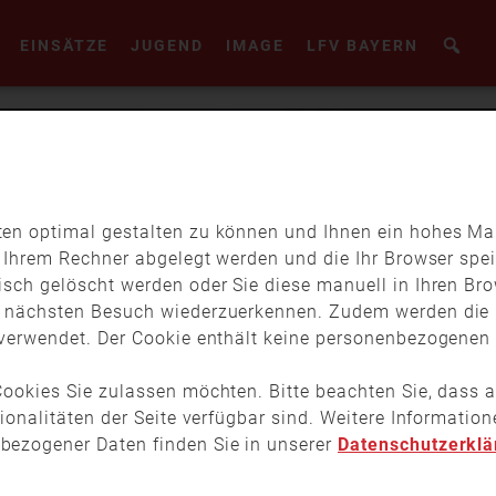
EINSÄTZE
JUGEND
IMAGE
LFV BAYERN
en optimal gestalten zu können und Ihnen ein hohes Maß
f Ihrem Rechner abgelegt werden und die Ihr Browser spei
isch gelöscht werden oder Sie diese manuell in Ihren Br
m nächsten Besuch wiederzuerkennen. Zudem werden die 
verwendet. Der Cookie enthält keine personenbezogenen D
ookies Sie zulassen möchten. Bitte beachten Sie, dass a
tionalitäten der Seite verfügbar sind. Weitere Informati
bezogener Daten finden Sie in unserer
Datenschutzerklä